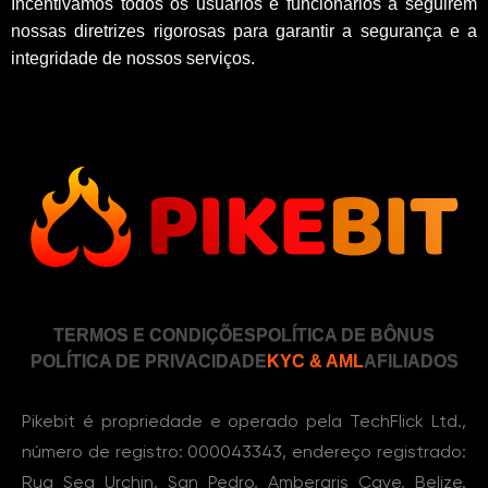
Incentivamos todos os usuários e funcionários a seguirem
nossas diretrizes rigorosas para garantir a segurança e a
integridade de nossos serviços.
TERMOS E CONDIÇÕES
POLÍTICA DE BÔNUS
POLÍTICA DE PRIVACIDADE
KYC & AML
AFILIADOS
Pikebit é propriedade e operado pela TechFlick Ltd.,
número de registro: 000043343, endereço registrado:
Rua Sea Urchin, San Pedro, Ambergris Caye, Belize.