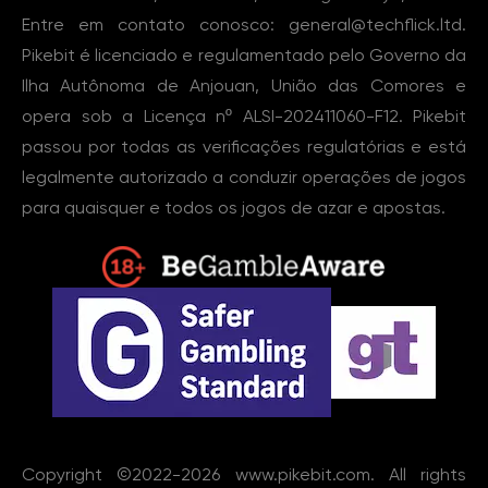
Entre em contato conosco: general@techflick.ltd.
Pikebit é licenciado e regulamentado pelo Governo da
Ilha Autônoma de Anjouan, União das Comores e
opera sob a Licença nº ALSI-202411060-F12. Pikebit
passou por todas as verificações regulatórias e está
legalmente autorizado a conduzir operações de jogos
para quaisquer e todos os jogos de azar e apostas.
Copyright ©2022-2026
www.pikebit.com
. All rights