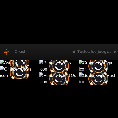
Moni Lem...
$ 500,000.00
Joker's Jewels
Ramon Car...
R$ 1,689.84
Big Bass Splash
Odair Oda...
R$ 1,679.70
Anubis Wrath
Gustavo Roj...
$ 438,100.00
Crash
Todos los juegos
Diamond Strike
Rosa Sal...
$ 245.40
Fire Temple: Hold and Win
Rosa Sal...
$ 233.00
Arizona Heist: Hold and Win
Odair Oda...
R$ 1,057.86
Sweet Bonanza 2500
Marcelo Ara...
R$ 945.00
Mega Roulette