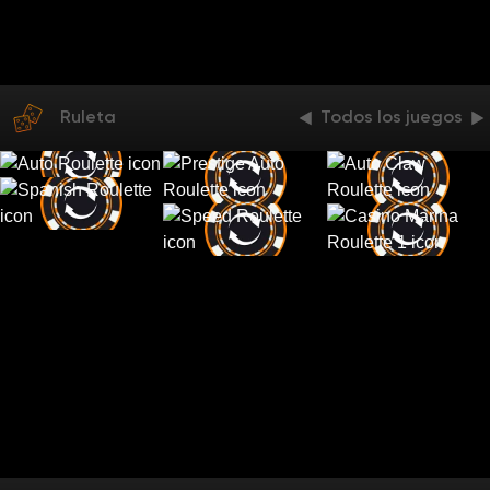
Odair Oda...
R$ 924.80
Gates of Olympus 1000
Jhonny Far...
$ 168.42
Aztec Gems Deluxe
Ruleta
Todos los juegos