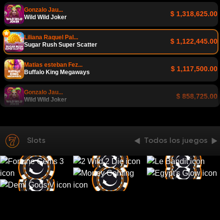
Gonzalo Jau...
$ 1,318,625.00
Wild Wild Joker
Liliana Raquel Pal...
$ 1,122,445.00
Sugar Rush Super Scatter
Matias esteban Fez...
$ 1,117,500.00
Buffalo King Megaways
Gonzalo Jau...
$ 858,725.00
Wild Wild Joker
Miriam Arc...
$ 836,200.00
Fire Strike 2
Slots
Todos los juegos
Liliana Raquel Pal...
$ 814,380.00
Sugar Rush Super Scatter
Gonzalo Jau...
$ 759,975.00
Wild Wild Joker
Gonzalo Jau...
$ 759,900.00
Wild Wild Joker