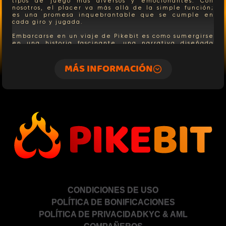
tipos de juego más diversos y emocionantes. Con 
nosotros, el placer va más allá de la simple función; 
es una promesa inquebrantable que se cumple en 
cada giro y jugada.

Embarcarse en un viaje de Pikebit es como sumergirse 
en una historia fascinante, una narrativa diseñada 
para jugadores de todo tipo. Tanto si eres un avezado 
entusiasta del juego como si eres un novato, Pikebit 
MÁS INFORMACIÓN
te ofrece una interfaz de juego fácil de usar que te 
transporta con elegancia al corazón de la acción. Con 
nosotros, será mucho más fácil encontrar tu juego 
favorito, ya que la variedad de tragaperras ofrecidas 
sorprenderá gratamente tu interés con una 
emocionante jugabilidad.
Cómoda plataforma de juego
Las transacciones financieras en Pikebit son un ballet 
sin fisuras, proporcionando una experiencia sin 
complicaciones que facilita la navegación entre las 
opciones de depósito y retirada. Es más, con nosotros 
obtendrás fantásticos bonos de bienvenida, juegos 
gratis y giros gratis, todo para asegurarte una 
experiencia cómoda. Disfrute de la comodidad de 
unas transacciones seguras y eficientes que le 
permitirán centrarse únicamente en el emocionante 
mundo que se despliega ante usted. Pikebit valora no 
sólo su entretenimiento, sino también su tiempo, por 
CONDICIONES DE USO
lo que da prioridad a su facilidad y seguridad durante 
su viaje de juego.

POLÍTICA DE BONIFICACIONES
La promoción del juego responsable y sencillo es el 
POLÍTICA DE PRIVACIDAD
KYC & AML
núcleo de la filosofía de Pikebit. Nos apasiona 