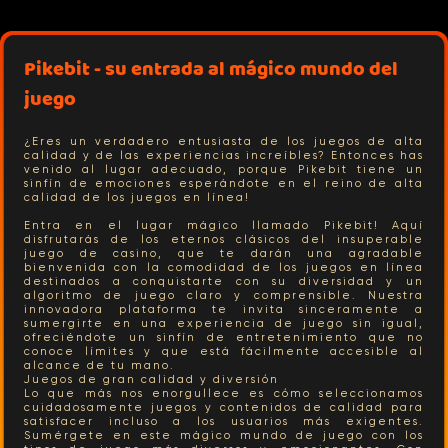
Pikebit - su entrada al mágico mundo del
juego
¿Eres un verdadero entusiasta de los juegos de alta 
calidad y de las experiencias increíbles? Entonces has 
venido al lugar adecuado, porque Pikebit tiene un 
sinfín de emociones esperándote en el reino de alta 
calidad de los juegos en línea! 

Entra en el lugar mágico llamado Pikebit! Aquí 
disfrutarás de los eternos clásicos del insuperable 
juego de casino, que te darán una agradable 
bienvenida con la comodidad de los juegos en línea 
destinados a conquistarte con su diversidad y un 
algoritmo de juego claro y comprensible. Nuestra 
innovadora plataforma te invita sinceramente a 
sumergirte en una experiencia de juego sin igual, 
ofreciéndote un sinfín de entretenimiento que no 
conoce límites y que está fácilmente accesible al 
alcance de tu mano.
Juegos de gran calidad y diversión
Lo que más nos enorgullece es cómo seleccionamos 
cuidadosamente juegos y contenidos de calidad para 
satisfacer incluso a los usuarios más exigentes. 
Sumérgete en este mágico mundo de juego con los 