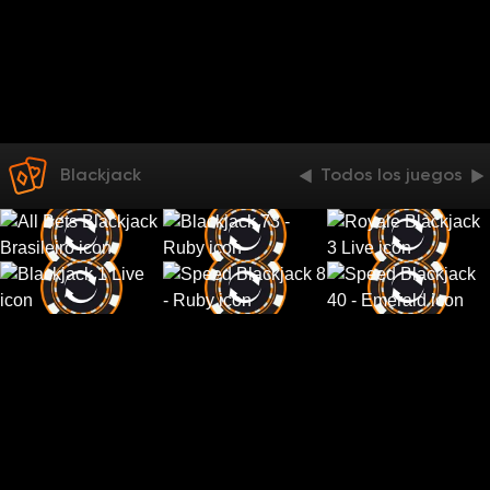
Blackjack
Todos los juegos