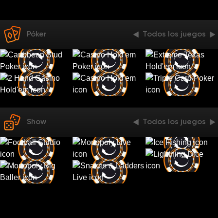
Póker
Todos los juegos
Show
Todos los juegos