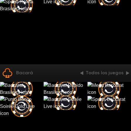
Bacará
Todos los juegos